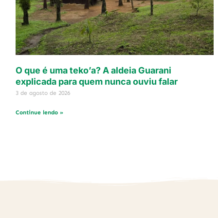
O que é uma teko’a? A aldeia Guarani
explicada para quem nunca ouviu falar
3 de agosto de 2026
Continue lendo »