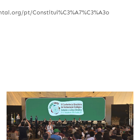
iental.org/pt/Constitui%C3%A7%C3%A3o