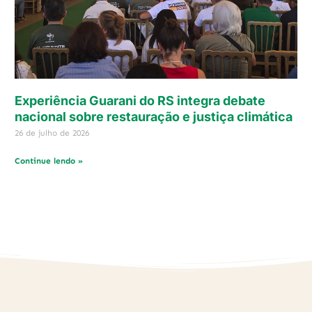
Experiência Guarani do RS integra debate
nacional sobre restauração e justiça climática
26 de julho de 2026
Continue lendo »