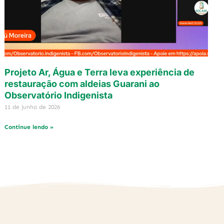
Projeto Ar, Água e Terra leva experiência de
restauração com aldeias Guarani ao
Observatório Indigenista
11 de junho de 2026
Continue lendo »