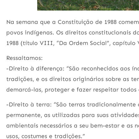
Na semana que a Constituição de 1988 comemor
povos indígenas. Os direitos constitucionais d
1988 (título VIII, “Da Ordem Social”, capítulo 
Ressaltamos:
-Direito à diferença: “São reconhecidos aos ín
tradições, e os direitos originários sobre as
demarcá-las, proteger e fazer respeitar todos 
-Direito à terra: “São terras tradicionalmente
permanente, as utilizadas para suas atividades
ambientais necessários a seu bem-estar e as ne
usos, costumes e tradições.”