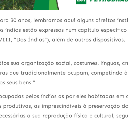
a 30 anos, lembramos aqui alguns direitos insti
os índios estão expressos num capítulo específic
VIII, “Dos Índios”), além de outros dispositivos.
dios sua organização social, costumes, línguas, cr
 terras que tradicionalmente ocupam, competindo 
os seus bens.”
 ocupadas pelos índios as por eles habitadas em 
 produtivas, as imprescindíveis à preservação do
cessárias a sua reprodução física e cultural, seg