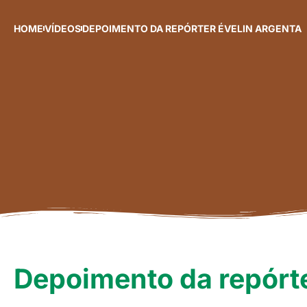
HOME
VÍDEOS
DEPOIMENTO DA REPÓRTER ÉVELIN ARGENTA
Depoimento da repórte