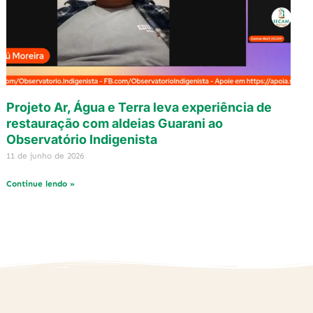
Projeto Ar, Água e Terra leva experiência de
restauração com aldeias Guarani ao
Observatório Indigenista
11 de junho de 2026
Continue lendo »