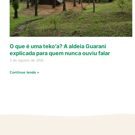
O que é uma teko’a? A aldeia Guarani
explicada para quem nunca ouviu falar
3 de agosto de 2026
Continue lendo »