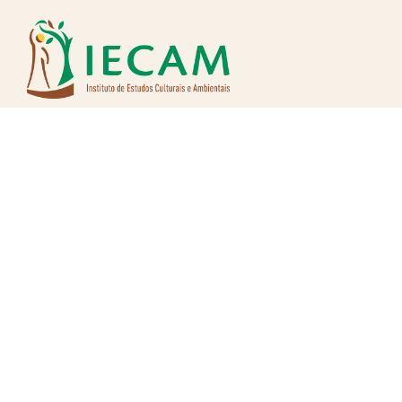
Nos siga nas redes: