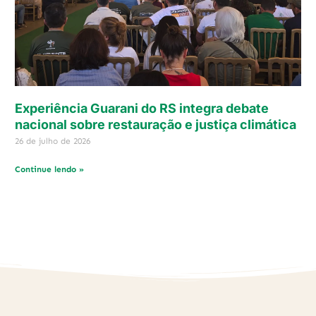
Experiência Guarani do RS integra debate
nacional sobre restauração e justiça climática
26 de julho de 2026
Continue lendo »