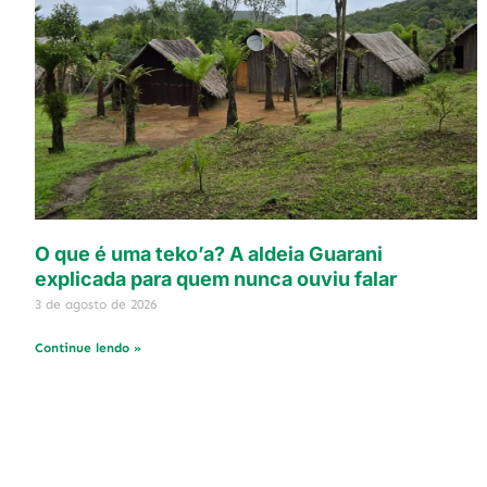
O que é uma teko’a? A aldeia Guarani
explicada para quem nunca ouviu falar
3 de agosto de 2026
Continue lendo »