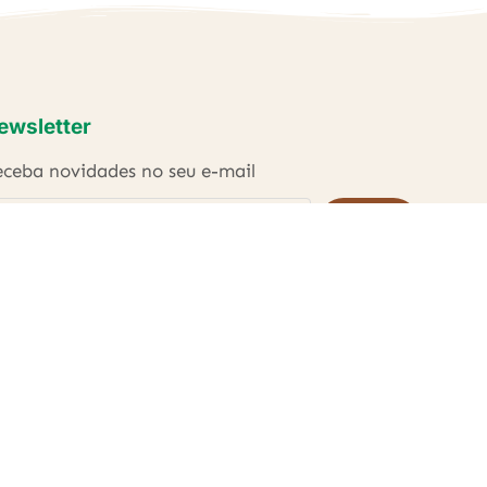
ewsletter
ceba novidades no seu e-mail
ENVIAR
Li e concordo com as
Políticas de Privacidade
.