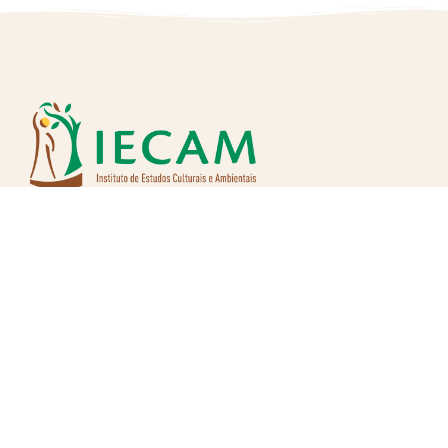
Nos siga nas redes: