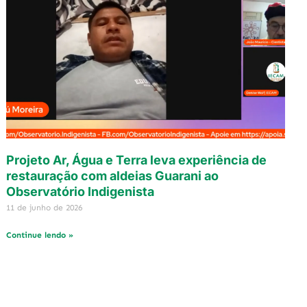
Projeto Ar, Água e Terra leva experiência de
restauração com aldeias Guarani ao
Observatório Indigenista
11 de junho de 2026
Continue lendo »