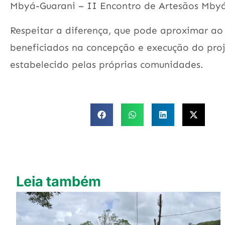
Mbyá-Guarani – II Encontro de Artesãos Mbyá
Respeitar a diferença, que pode aproximar ao i
beneficiados na concepção e execução do proj
estabelecido pelas próprias comunidades.
Leia também