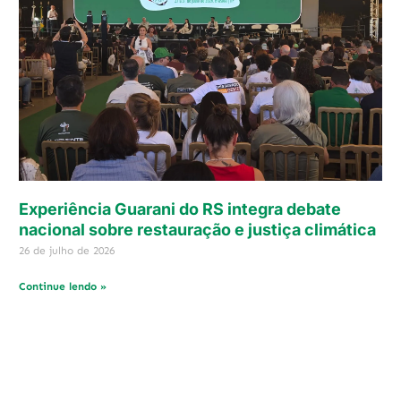
Experiência Guarani do RS integra debate
nacional sobre restauração e justiça climática
26 de julho de 2026
Continue lendo »