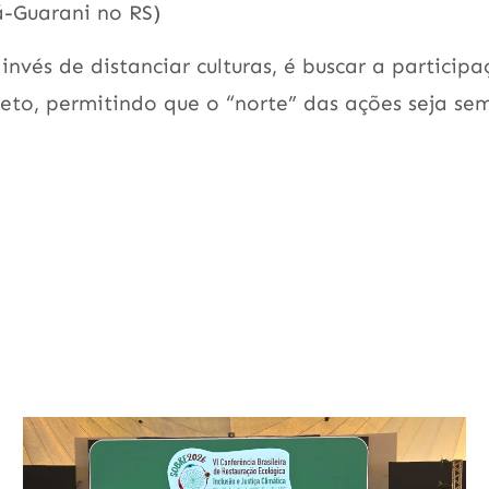
-Guarani no RS)
nvés de distanciar culturas, é buscar a particip
eto, permitindo que o “norte” das ações seja se