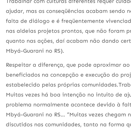
Trabalhar com culturas diferentes requer cuida
ajudar, mas as conseqüências acabam sendo n
falta de diálogo e é freqüentemente vivenci
nas aldeias projetos prontos, que não foram 
quanto nas ações, daí acabam não dando cert
Mbyá-Guarani no RS).
Respeitar a diferença, que pode aproximar ao i
beneficiados na concepção e execução do proj
estabelecido pelas próprias comunidades.Traba
Muitas vezes há boa intenção no intuito de a
problema normalmente acontece devido à falt
Mbyá-Guarani no RS… “Muitas vezes chegam na
discutidos nas comunidades, tanto na forma 