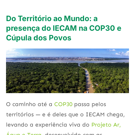
Do Território ao Mundo: a
presença do IECAM na COP30 e
Cúpula dos Povos
O caminho até a
COP30
passa pelos
territórios — e é deles que o IECAM chega,
levando a experiência viva do
Projeto Ar,
Água e Terra,
desenvolvido com as