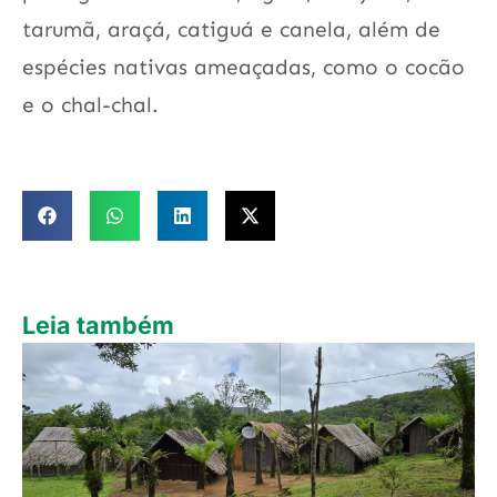
tarumã, araçá, catiguá e canela, além de
espécies nativas ameaçadas, como o cocão
e o chal-chal.
Leia também