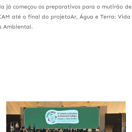
ola já começou os preparativos para o mutirão de
CAM até o final do projetoAr, Água e Terra: Vida 
s Ambiental.