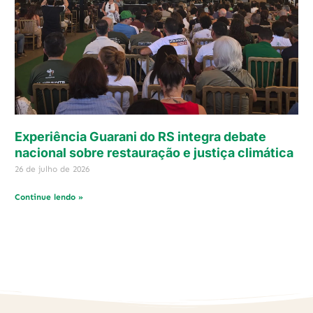
Experiência Guarani do RS integra debate
nacional sobre restauração e justiça climática
26 de julho de 2026
Continue lendo »