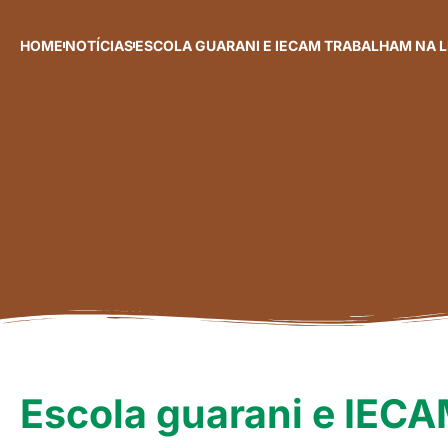
HOME
NOTÍCIAS
ESCOLA GUARANI E IECAM TRABALHAM NA L
Escola guarani e IECA