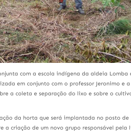
njunta com a escola indígena da aldeia Lomba 
lizada em conjunto com o professor Jeronimo e a
bre a coleta e separação do lixo e sobre o culti
ação da horta que será implantada no posto de 
bre a criação de um novo grupo responsável pela