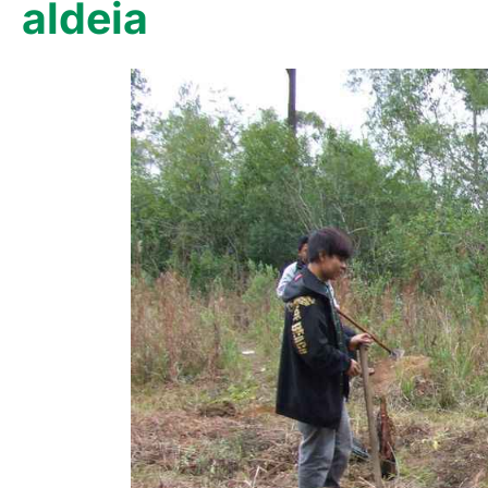
aldeia