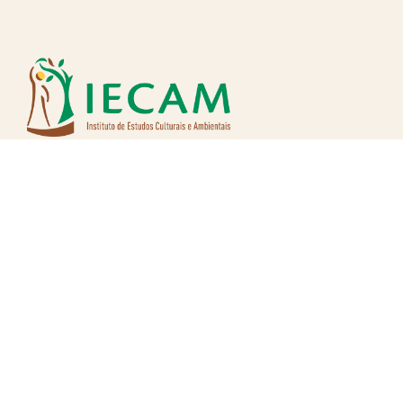
Nos siga nas redes: