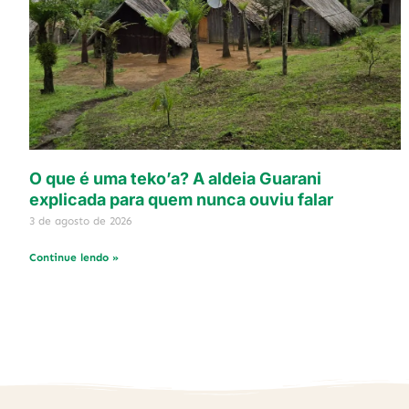
O que é uma teko’a? A aldeia Guarani
explicada para quem nunca ouviu falar
3 de agosto de 2026
Continue lendo »