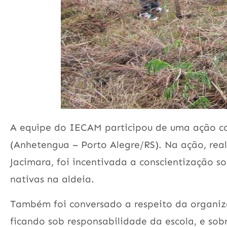
A equipe do IECAM participou de uma ação co
(Anhetengua – Porto Alegre/RS). Na ação, rea
Jacimara, foi incentivada a conscientização so
nativas na aldeia.
Também foi conversado a respeito da organiz
ficando sob responsabilidade da escola, e so