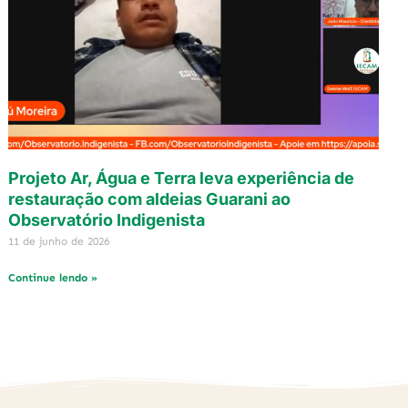
Projeto Ar, Água e Terra leva experiência de
restauração com aldeias Guarani ao
Observatório Indigenista
11 de junho de 2026
Continue lendo »