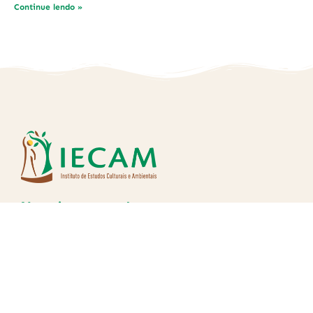
Continue lendo »
Nos siga nas redes: