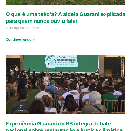
O que é uma teko’a? A aldeia Guarani explicada
para quem nunca ouviu falar
3 de agosto de 2026
Continue lendo »
Experiência Guarani do RS integra debate
nacional sobre restauração e justiça climática