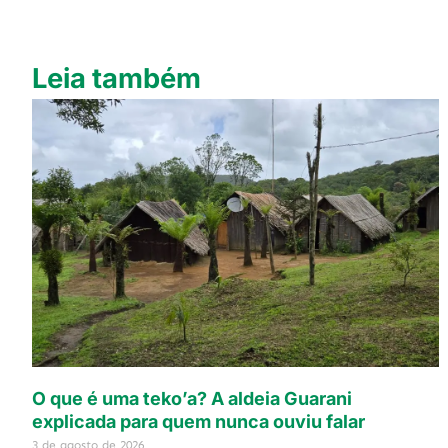
Leia também
O que é uma teko’a? A aldeia Guarani
explicada para quem nunca ouviu falar
3 de agosto de 2026