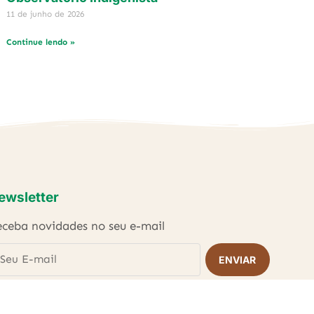
11 de junho de 2026
Continue lendo »
ewsletter
ceba novidades no seu e-mail
ENVIAR
Li e concordo com as
Políticas de Privacidade
.