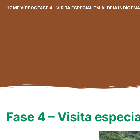
HOME
VÍDEOS
FASE 4 – VISITA ESPECIAL EM ALDEIA INDÍGEN
Fase 4 – Visita especi