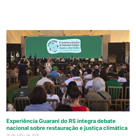
Experiência Guarani do RS integra debate
nacional sobre restauração e justiça climática
26 de julho de 2026