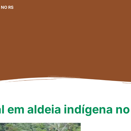
A NO RS
al em aldeia indígena no