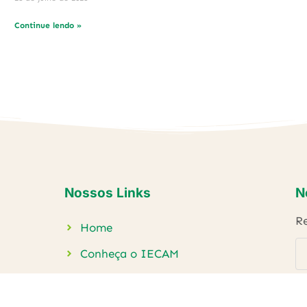
Continue lendo »
Nossos Links
N
Re
Home
Conheça o IECAM
Projetos
Publicações