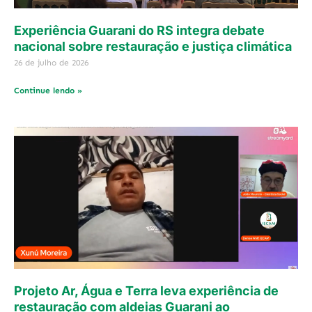
Experiência Guarani do RS integra debate
nacional sobre restauração e justiça climática
26 de julho de 2026
Continue lendo »
Projeto Ar, Água e Terra leva experiência de
restauração com aldeias Guarani ao