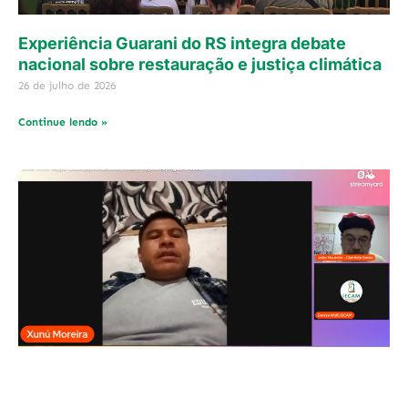
Experiência Guarani do RS integra debate
nacional sobre restauração e justiça climática
26 de julho de 2026
Continue lendo »
Projeto Ar, Água e Terra leva experiência de
restauração com aldeias Guarani ao