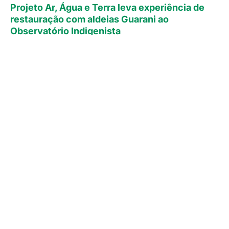
Projeto Ar, Água e Terra leva experiência de
restauração com aldeias Guarani ao
Observatório Indigenista
11 de junho de 2026
Continue lendo »
Nos siga nas redes: