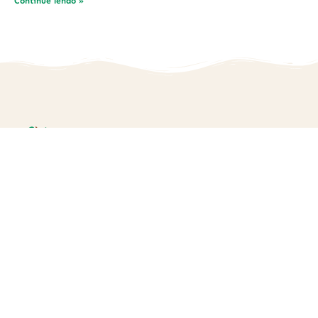
Continue lendo »
Nos siga nas redes:
Nossos Links