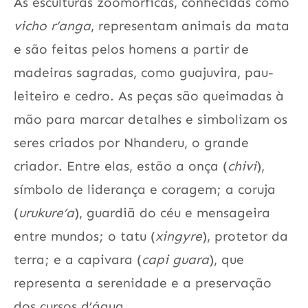
As esculturas zoomórficas, conhecidas como
vicho r’anga
, representam animais da mata
e são feitas pelos homens a partir de
madeiras sagradas, como guajuvira, pau-
leiteiro e cedro. As peças são queimadas à
mão para marcar detalhes e simbolizam os
seres criados por Nhanderu, o grande
criador. Entre elas, estão a onça (
chivi
),
símbolo de liderança e coragem; a coruja
(
urukure’a
), guardiã do céu e mensageira
entre mundos; o tatu (
xingyre
), protetor da
terra; e a capivara (
capi guara
), que
representa a serenidade e a preservação
dos cursos d’água.