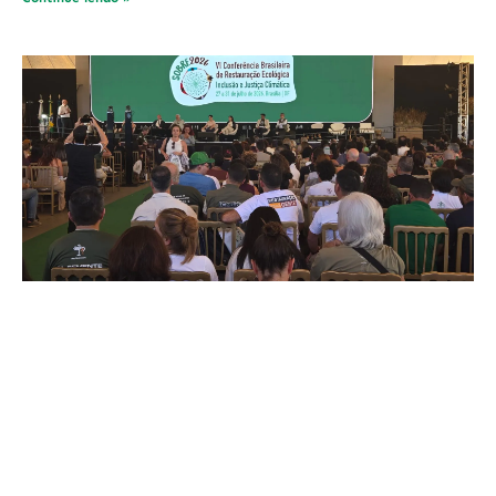
Experiência Guarani do RS integra debate
nacional sobre restauração e justiça climática
26 de julho de 2026
Continue lendo »