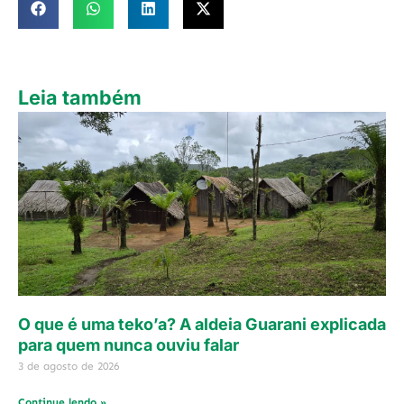
Leia também
O que é uma teko’a? A aldeia Guarani explicada
para quem nunca ouviu falar
3 de agosto de 2026
Continue lendo »