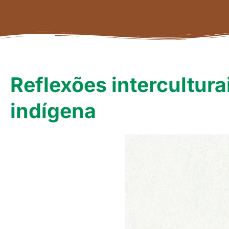
Reflexões intercultur
indígena