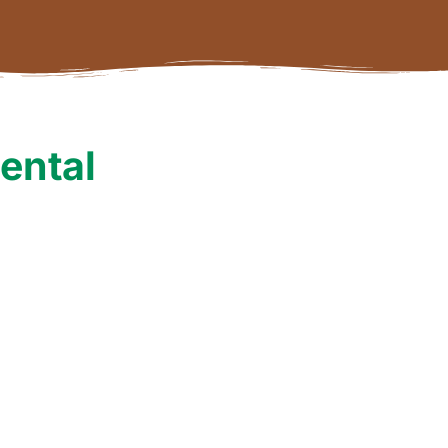
ental