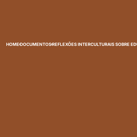
HOME
DOCUMENTOS
REFLEXÕES INTERCULTURAIS SOBRE E