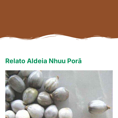
Relato Aldeia Nhuu Porã