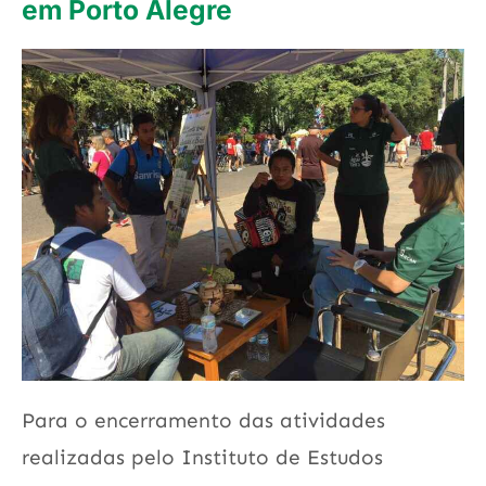
em Porto Alegre
Para o encerramento das atividades
realizadas pelo Instituto de Estudos