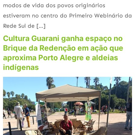
modos de vida dos povos originários
estiveram no centro do Primeiro Webinário da
Rede Sul de […]
Cultura Guarani ganha espaço no
Brique da Redenção em ação que
aproxima Porto Alegre e aldeias
indígenas